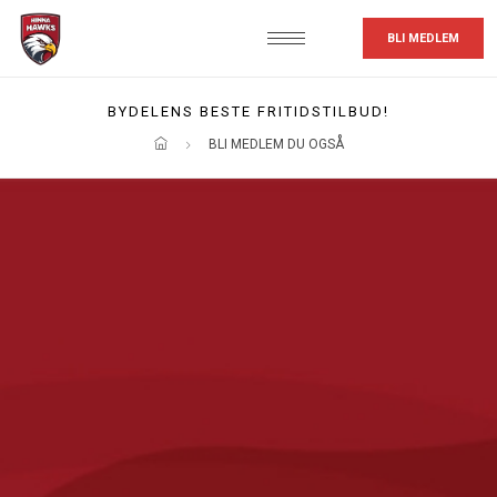
BLI MEDLEM
BYDELENS BESTE FRITIDSTILBUD!
BLI MEDLEM DU OGSÅ