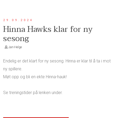
29.09.2024
Hinna Hawks klar for ny
sesong
Jan-Helge
Endelig er det klart for ny sesong. Hinna er klar til å ta i mot
ny spillere.
Møt opp og bli en ekte Hinna-hauk!
Se treningstider på lenken under.