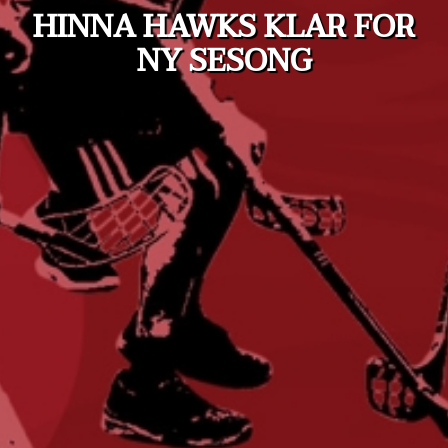
HINNA HAWKS KLAR FOR
NY SESONG